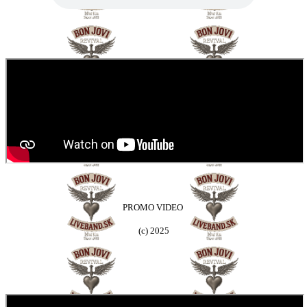
PROMO VIDEO
(c) 2025