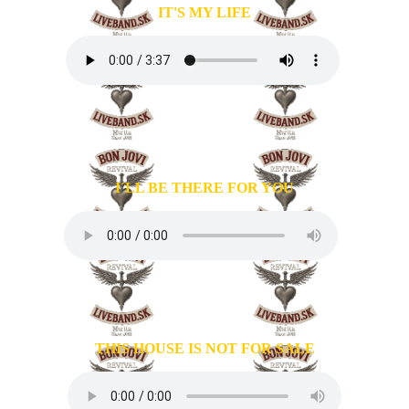
IT'S MY LIFE
I´LL BE THERE FOR YOU
THIS HOUSE IS NOT FOR SALE