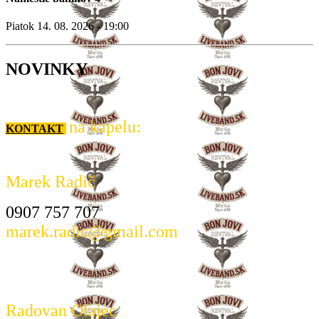
Piatok 14. 08. 2026 - 19:00
NOVINKY
na kapelu:
KONTAKT
Marek Radič
0907 757 707
marek.radic@gmail.com
Radovan Olajec