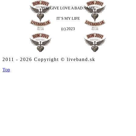
YOU GIVE LOVE A BAD NAME
IT´S MY LIFE
(c) 2023
2011 - 2026 Copyright © liveband.sk
Top