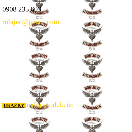
0908 235 603
rolajec@gmail.com
našej produkcie:
UKÁŽKY