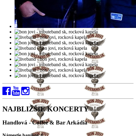
NAJBLIŽŠIE KONCERTY
Handlová - Coffee & Bar Arkádia
Námestie baníkov 4